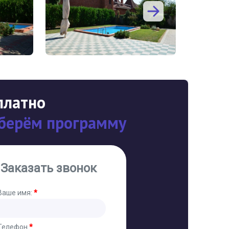
платно
берём программу