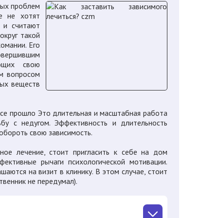
ных проблем
е не хотят
ь и считают
округ такой
комании. Его
вершившим
ающих свою
им вопросом
ных веществ
все прошло Это длительная и масштабная работа
ьбу с недугом. Эффективность и длительность
побороть свою зависимость.
ное лечение, стоит пригласить к себе на дом
ффективные рычаги психологической мотивации.
шаются на визит в клинику. В этом случае, стоит
твенник не передумал).