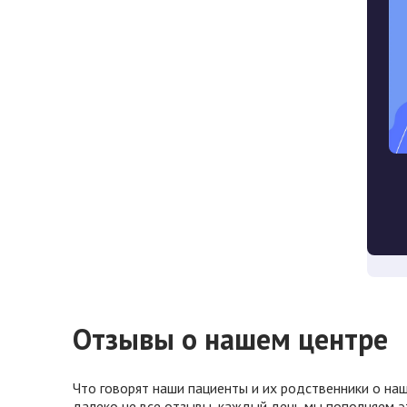
Отзывы о нашем центре
Что говорят наши пациенты и их родственники о наш
далеко не все отзывы, каждый день мы пополняем э