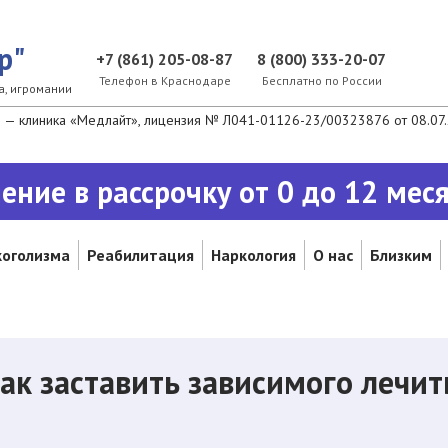
р"
+7 (861) 205-08-87
8 (800) 333-20-07
Телефон в Краснодаре
Бесплатно по России
а, игромании
— клиника «Медлайт», лицензия № Л041-01126-23/00323876 от 08.07.2
ение в рассрочку от 0 до 12 мес
коголизма
Реабилитация
Наркология
О нас
Близким
ак заставить зависимого лечит