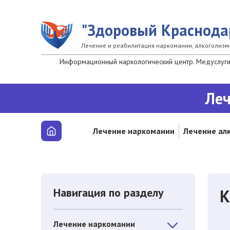
Перейти к основному содержанию
"Здоровый Краснода
Лечение и реабилитация наркомании, алкоголизм
Информационный наркологический центр. Медуслуги 
Леч
Лечение наркомании
Лечение ал
Навигация по разделу
К
Лечение наркомании