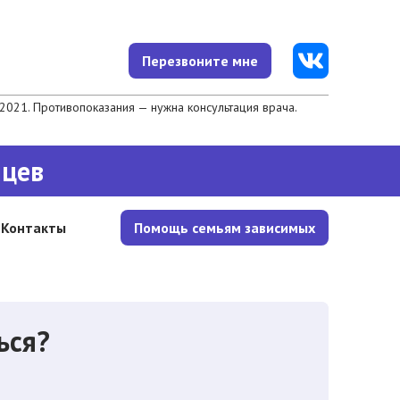
Перезвоните мне
021. Противопоказания — нужна консультация врача.
яцев
Контакты
Помощь семьям зависимых
ься?