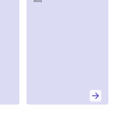
меня.