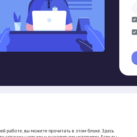
ей работе, вы можете прочитать в этом блоке. Здесь
ти страницы новыми и счастливыми историями. Если вы